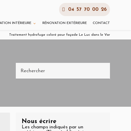
04 57 70 00 26
ATION INTÉRIEURE
RÉNOVATION EXTÉRIEURE
CONTACT
Traitement hydrofuge coloré pour façade Le Luc dans le Var
Rechercher
Nous écrire
Les champs indiqués par un