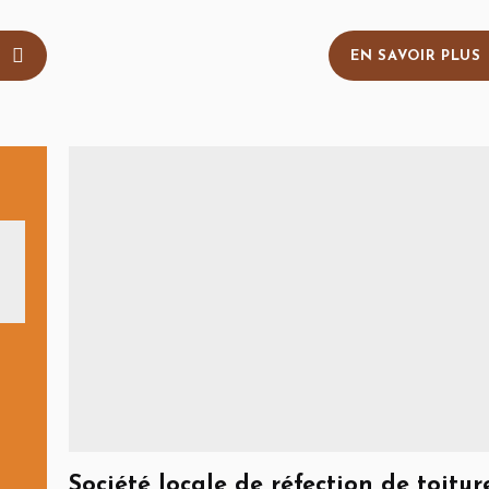
S
EN SAVOIR PLUS
Société locale de réfection de toitur