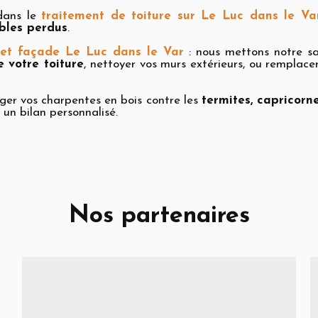
 dans le
traitement de toiture sur Le Luc dans le Va
bles perdus
.
e et façade Le Luc dans le Var
: nous mettons notre sa
 votre toiture
, nettoyer vos murs extérieurs, ou remplace
ger vos charpentes en bois contre les
termites, capricorn
 un bilan personnalisé.
Nos partenaires
s