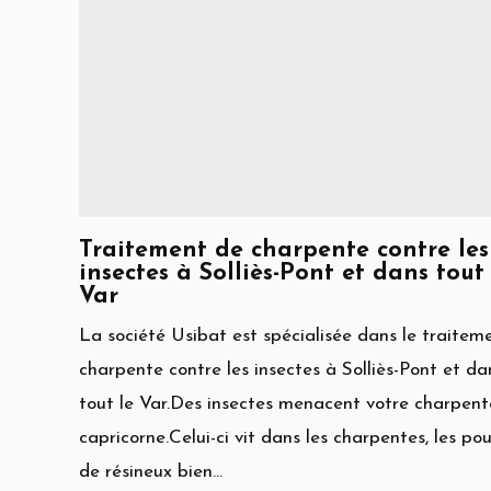
Traitement de charpente contre les
insectes à Solliès-Pont et dans tout 
Var
La société Usibat est spécialisée dans le traitem
charpente contre les insectes à Solliès-Pont et da
tout le Var.Des insectes menacent votre charpente
capricorne.Celui-ci vit dans les charpentes, les po
de résineux bien...