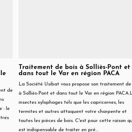
Traitement de bois à Solliès-Pont et
le
dans tout le Var en région PACA
La Société Usibat vous propose son traitement de
ent de
à Solliès-Pont et dans tout le Var en région PACA.
ns
insectes xylophages tels que les capricornes, les
 : le
termites et autres attaquent votre charpente et
utres
toutes les pièces de bois. C'est pour cette raison qu'
est indispensable de traiter en pré...