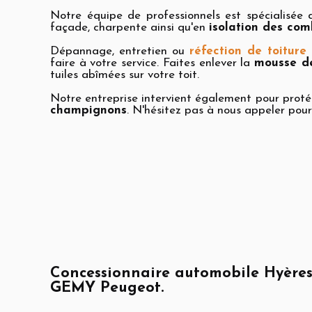
Notre équipe de professionnels est spécialisée
façade, charpente ainsi qu'en
isolation des com
Dépannage, entretien ou
réfection de toitur
faire à votre service. Faites enlever la
mousse de
tuiles abîmées sur votre toit.
Notre entreprise intervient également pour proté
champignons
. N'hésitez pas à nous appeler pour
Concessionnaire automobile Hyère
GEMY Peugeot.