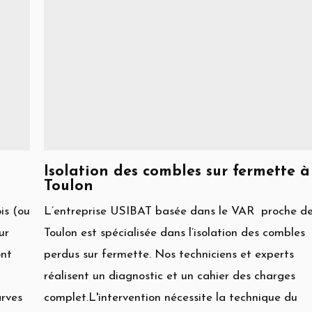
Isolation des combles sur fermette à
Toulon
is (ou
L’entreprise USIBAT basée dans le VAR proche d
ur
Toulon est spécialisée dans l’isolation des combles
ont
perdus sur fermette. Nos techniciens et experts
réalisent un diagnostic et un cahier des charges
arves
complet.L'intervention nécessite la technique du