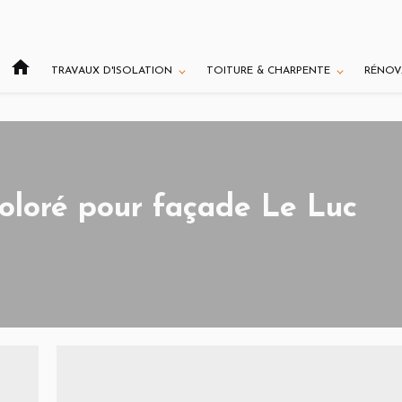
home
TRAVAUX D'ISOLATION
TOITURE & CHARPENTE
RÉNOV
oloré pour façade Le Luc