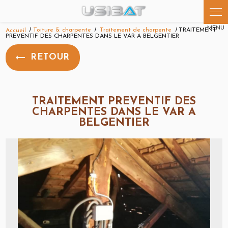
Panneau de gestion des cookies
Accueil
Toiture & charpente
Traitement de charpente
TRAITEMENT
PREVENTIF DES CHARPENTES DANS LE VAR A BELGENTIER
RETOUR
TRAITEMENT PREVENTIF DES
CHARPENTES DANS LE VAR A
BELGENTIER