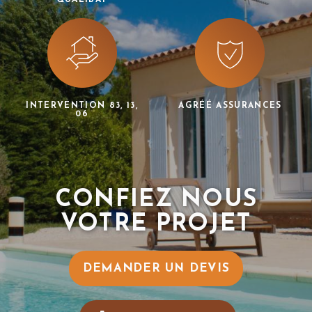
INTERVENTION 83, 13,
AGRÉÉ ASSURANCES
06
CONFIEZ NOUS
VOTRE PROJET
DEMANDER UN DEVIS