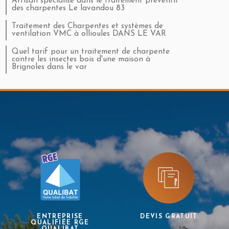
Artisan spécialisé dans le traitement préventif
des charpentes Le lavandou 83
Traitement des Charpentes et systèmes de
ventilation VMC à ollioules DANS LE VAR
Quel tarif pour un traitement de charpente
contre les insectes bois d'une maison à
Brignoles dans le var
ENTREPRISE
DEVIS GRATUIT
QUALIFIÉE RGE
QUALIBAT