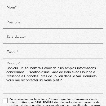
Nom*
Prénom
Téléphone*
Email*
Message*
En soumettant ce formulaire, j'accepte que les informations saisies
soient traitées par
SARL USIBAT
dans le cadre de ma demande de
contact et de la relation commerciale qui peut en découler.
En savoir