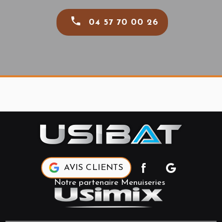
04 57 70 00 26
AVIS CLIENTS
Notre partenaire Menuiseries