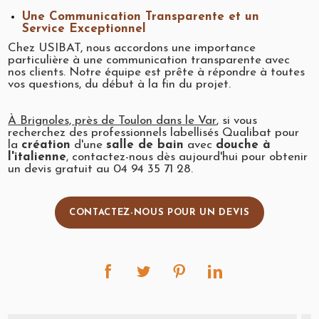
Une Communication Transparente et un
Service Exceptionnel
Chez USIBAT, nous accordons une importance
particulière à une communication transparente avec
nos clients. Notre équipe est prête à répondre à toutes
vos questions, du début à la fin du projet.
À Brignoles, près de Toulon dans le Var
, si vous
recherchez des professionnels labellisés Qualibat pour
la
création
d'une
salle de bain
avec
douche à
l'italienne
, contactez-nous dès aujourd'hui pour obtenir
un devis gratuit au 04 94 35 71 28.
CONTACTEZ-NOUS POUR UN DEVIS