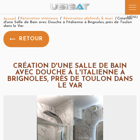
Panneau de gestion des cookies
Accueil
Rénovation intérieure
Rénovation plafonds & murs
Création
d'une Salle de Bain avec Douche à l'italienne à Brignoles, près de Toulon
dans le Var
RETOUR
CRÉATION D'UNE SALLE DE BAIN
AVEC DOUCHE À L'ITALIENNE À
BRIGNOLES, PRÈS DE TOULON DANS
LE VAR