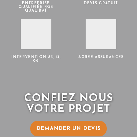
ENTREPRISE
DEVIS GRATUIT
QUALIFIÉE RGE
QUALIBAT
INTERVENTION 83, 13,
AGRÉÉ ASSURANCES
06
CONFIEZ NOUS
VOTRE PROJET
DEMANDER UN DEVIS